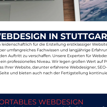
EBDESIGN IN STUTTGA
eidenschaftlich für die Erstellung erstklassiger Websit
über umfangreiches Fachwissen und langjährige Erfahru
Auftritt zu verschaffen. Unsere Experten für Webdesign
in professionelles Niveau. Wir legen großen Wert auf Pr
s Ihrer Website, darunter erfahrene Webdesigner, SEO-
eite und bieten auch nach der Fertigstellung kontinuie
ORTABLES WEBDESIGN