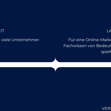
IT
L
 viele Unternehmer
Für eine Online-Mark
Fachwissen von Bedeutu
spie
VER