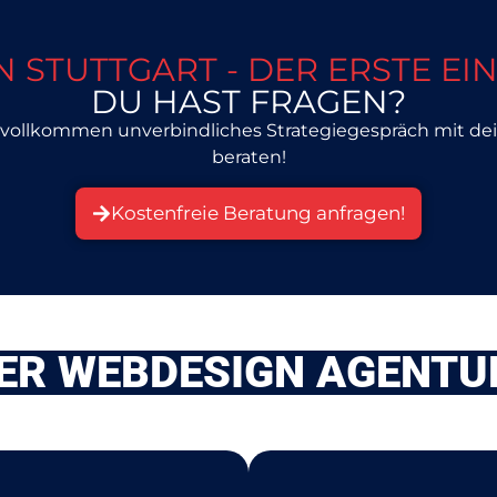
N STUTTGART - DER ERSTE EI
DU HAST FRAGEN?
ch vollkommen unverbindliches Strategiegespräch mit de
beraten!
Kostenfreie Beratung anfragen!
DER WEBDESIGN AGENT