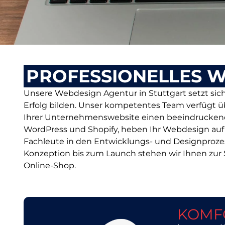
PROFESSIONELLES W
Unsere Webdesign Agentur in Stuttgart setzt sich l
Erfolg bilden. Unser kompetentes Team verfügt 
Ihrer Unternehmenswebsite einen beeindruckenden 
WordPress und Shopify, heben Ihr Webdesign auf e
Fachleute in den Entwicklungs- und Designprozes
Konzeption bis zum Launch stehen wir Ihnen zur S
Online-Shop.
KOMF