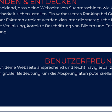
INDEN & ENTDECKEN
cheidend, dass deine Webseite von Suchmaschinen wie 
tbarkeit sicherzustellen. Ein verbessertes Ranking bei
er Faktoren erreicht werden, darunter die strategische
te Verlinkung, korrekte Beschriftung von Bildern und Fot
ung.
BENUTZERFREUN
uf, deine Webseite ansprechend und leicht navigierbar z
on großer Bedeutung, um die Absprungraten potenziell