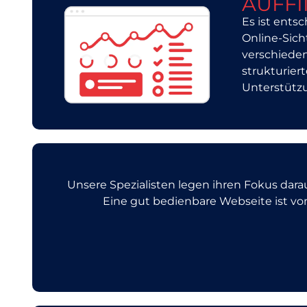
AUFF
Es ist ents
Online-Sich
verschieden
strukturier
Unterstütz
Unsere Spezialisten legen ihren Fokus dara
Eine gut bedienbare Webseite ist v