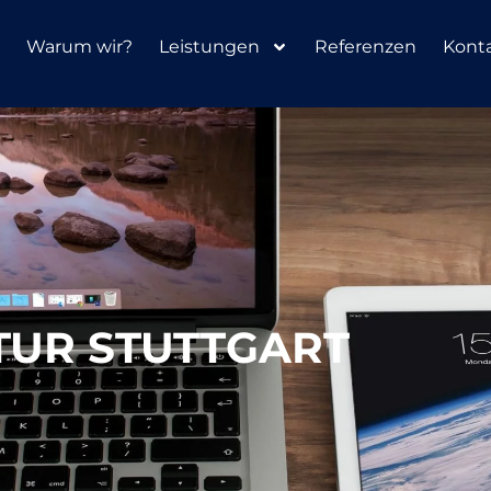
Warum wir?
Leistungen
Referenzen
Kont
UR STUTTGART