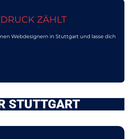
NDRUCK ZÄHLT
inen Webdesignern in Stuttgart und lasse dich
UR STUTTGART