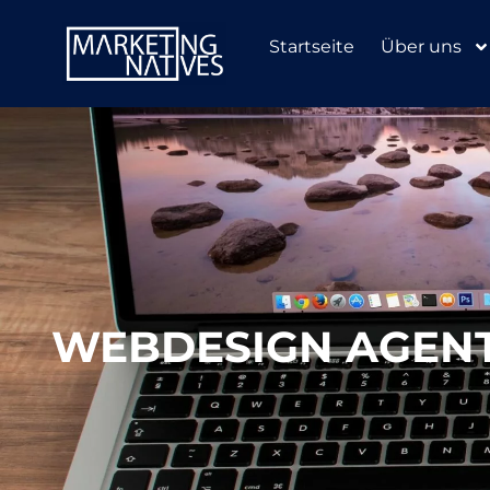
Startseite
Über uns
WEBDESIGN AGENT