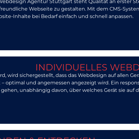
Webdesign Agentur Stuttgart steht Qualität an erster Ste
freundliche Webseite zu gestalten. Mit dem CMS-System 
bsite-Inhalte bei Bedarf einfach und schnell anpassen.
INDIVIDUELLES WEB
, wird sichergestellt, dass das Webdesign auf allen Gerä
 – optimal und angemessen angezeigt wird. Ein respon
n gehen, unabhängig davon, über welches Gerät sie auf 