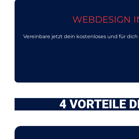
WEBDESIGN I
Vereinbare jetzt dein kostenloses und für di
4 VORTEILE 