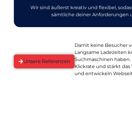
Wir sind äußerst kreativ und flexibel, sodass
sämtliche deiner Anforderungen 
Damit keine Besucher ve
Langsame Ladezeiten kö
Suchmaschinen haben. Ei
Unsere Referenzen
Klickrate und stärkt das
und entwickeln Webseite