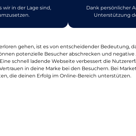
 wir in der Lage sind,
Dank persönlicher A
umzusetzen.
Unterstützung de
rloren gehen, ist es von entscheidender Bedeutung, das
nnen potenzielle Besucher abschrecken und negative 
ne schnell ladende Webseite verbessert die Nutzererfa
 Vertrauen in deine Marke bei den Besuchern. Bei Market
n, die deinen Erfolg im Online-Bereich unterstützen.