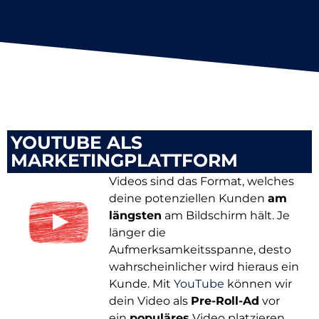
YOUTUBE ALS
MARKETINGPLATTFORM
Videos sind das Format, welches
deine potenziellen Kunden
am
längsten
am Bildschirm hält. Je
länger die
Aufmerksamkeitsspanne, desto
wahrscheinlicher wird hieraus ein
Kunde. Mit
YouTube
können wir
dein Video als
Pre-Roll-Ad
vor
ein
populäres
Video platzieren,