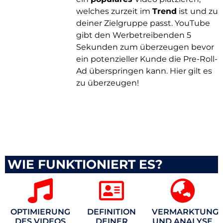
welches zurzeit im
Trend
ist und zu
deiner Zielgruppe passt. YouTube
gibt den Werbetreibenden 5
Sekunden zum überzeugen bevor
ein potenzieller Kunde die Pre-Roll-
Ad überspringen kann. Hier gilt es
zu überzeugen!
WIE FUNKTIONIERT ES?
OPTIMIERUNG
DEFINITION
VERMARKTUNG
DES VIDEOS
DEINER
UND ANALYSE