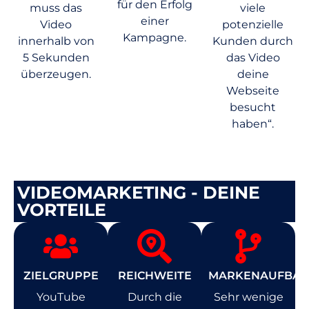
für den Erfolg
muss das
viele
einer
Video
potenzielle
Kampagne.
innerhalb von
Kunden durch
5 Sekunden
das Video
überzeugen.
deine
Webseite
besucht
haben“.
VIDEOMARKETING - DEINE
VORTEILE
ZIELGRUPPE
REICHWEITE
MARKENAUFBA
YouTube
Durch die
Sehr wenige