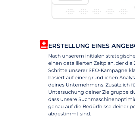
ERSTELLUNG EINES ANGEB
Nach unserem initialen strategische
einen detaillierten Zeitplan, der die
Schritte unserer SEO-Kampagne klar 
basiert auf einer gründlichen Analy
deines Unternehmens. Zusätzlich f
Untersuchung deiner Zielgruppe dur
dass unsere Suchmaschinenoptim
genau auf die Bedürfnisse deiner p
abgestimmt sind.