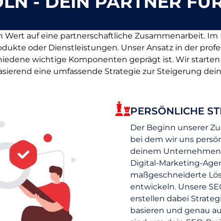
LN - DEIN PARTNER FÜR
n Wert auf eine partnerschaftliche Zusammenarbeit. Im
dukte oder Dienstleistungen. Unser Ansatz in der prof
iedene wichtige Komponenten geprägt ist. Wir starten m
ierend eine umfassende Strategie zur Steigerung deine
PERSÖNLICHE S
Der Beginn unserer Zu
bei dem wir uns persö
deinem Unternehmen v
Digital-Marketing-Agent
maßgeschneiderte Lösu
entwickeln. Unsere S
erstellen dabei Strateg
basieren und genau a