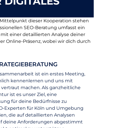
 DIGITALES
 Mittelpunkt dieser Kooperation stehen
essionellen SEO-Beratung umfasst ein
it einer detaillierten Analyse deiner
r Online-Präsenz, wobei wir dich durch
TRATEGIEBERATUNG
sammenarbeit ist ein erstes Meeting,
nlich kennenlernen und uns mit
ertraut machen. Als ganzheitliche
ur ist es unser Ziel, eine
ng für deine Bedürfnisse zu
EO-Experten für Köln und Umgebung
ien, die auf detaillierten Analysen
uf deine Anforderungen abgestimmt