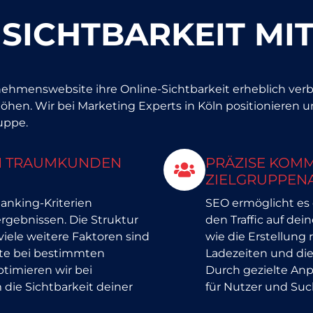
 SICHTBARKEIT MI
ehmenswebsite ihre Online-Sichtbarkeit erheblich ver
rhöhen. Wir bei Marketing Experts in Köln positionieren
ruppe.
LN TRAUMKUNDEN
PRÄZISE KOM
ZIELGRUPPEN
anking-Kriterien
SEO ermöglicht es 
rgebnissen. Die Struktur
den Traffic auf de
 viele weitere Faktoren sind
wie die Erstellung 
ite bei bestimmten
Ladezeiten und die
timieren wir bei
Durch gezielte Anp
 die Sichtbarkeit deiner
für Nutzer und Suc