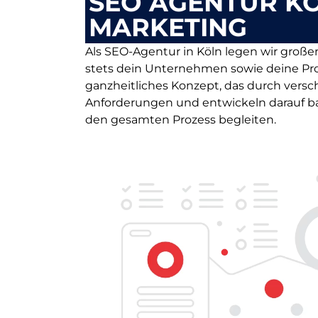
SEO AGENTUR KÖ
MARKETING
Als SEO-Agentur in Köln legen wir große
stets dein Unternehmen sowie deine Pro
ganzheitliches Konzept, das durch versch
Anforderungen und entwickeln darauf bas
den gesamten Prozess begleiten.