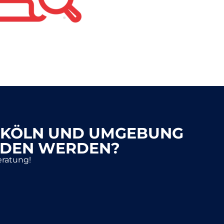
R KÖLN UND UMGEBUNG
NDEN WERDEN?
eratung!