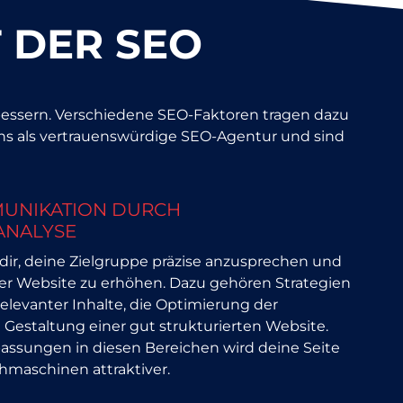
T DER SEO
bessern. Verschiedene SEO-Faktoren tragen dazu
 uns als vertrauenswürdige SEO-Agentur und sind
MUNIKATION DURCH
ANALYSE
dir, deine Zielgruppe präzise anzusprechen und
iner Website zu erhöhen. Dazu gehören Strategien
relevanter Inhalte, die Optimierung der
 Gestaltung einer gut strukturierten Website.
assungen in diesen Bereichen wird deine Seite
hmaschinen attraktiver.