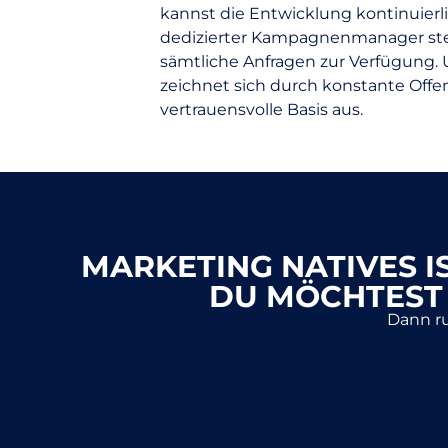
kannst die Entwicklung kontinuierli
dedizierter Kampagnenmanager steht
sämtliche Anfragen zur Verfügung
zeichnet sich durch konstante Offe
vertrauensvolle Basis aus.
MARKETING NATIVES 
DU MÖCHTEST
Dann ru