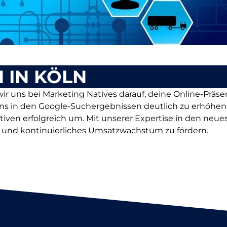
 IN KÖLN
r uns bei Marketing Natives darauf, deine Online-Präsenz
ns in den Google-Suchergebnissen deutlich zu erhöhen
ativen erfolgreich um. Mit unserer Expertise in den ne
rn und kontinuierliches Umsatzwachstum zu fördern.