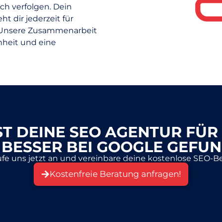
ch verfolgen. Dein
 dir jederzeit für
. Unsere Zusammenarbeit
nheit und eine
IST DEINE SEO AGENTUR FÜ
 BESSER BEI GOOGLE GEFU
fe uns jetzt an und vereinbare deine kostenlose SEO-B
Kostenfreie Beratung anfragen!