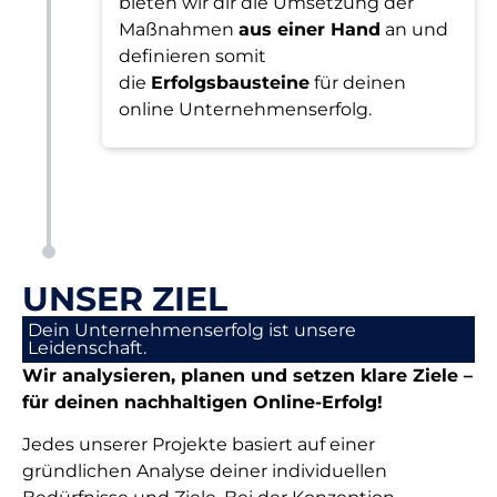
bieten wir dir die Umsetzung der
Maßnahmen
aus einer Hand
an und
definieren somit
die
Erfolgsbausteine
für deinen
online Unternehmenserfolg.
UNSER ZIEL
Dein Unternehmenserfolg ist unsere
Leidenschaft.
Wir analysieren, planen und setzen klare Ziele –
für deinen nachhaltigen Online-Erfolg!
Jedes unserer Projekte basiert auf einer
gründlichen Analyse deiner individuellen