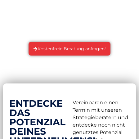
wir die definierten Maßnahmen erfolgreich und zu
deiner vollsten Zufriedenheit um.
Überprüfe ganz einfach deinen
Unternehmensauftritt im Internet und entdecke das
verborgene Potenzial!
Kostenfreie Beratung anfragen!
ENTDECKE
Vereinbaren einen
DAS
Termin mit unseren
Strategieberatern und
POTENZIAL
entdecke noch nicht
DEINES
genutztes Potenzial