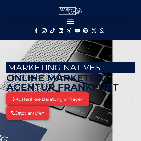
MARKETING NATIVES.
ONLINE MARKETING
AGENTUR FRANKFURT
Kostenfreie Beratung anfragen!
Jetzt anrufen