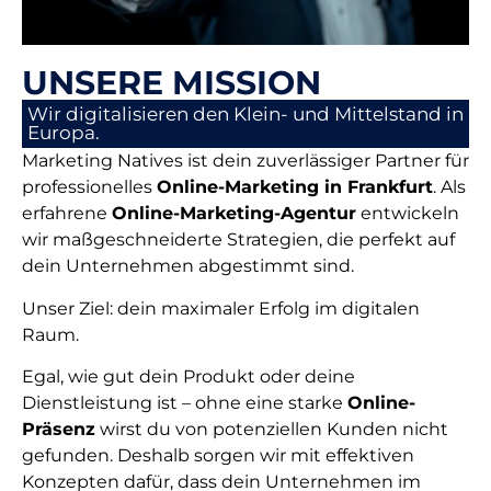
UNSERE MISSION
Wir digitalisieren den Klein- und Mittelstand in
Europa.
Marketing Natives ist dein zuverlässiger Partner für
professionelles
Online-Marketing in Frankfurt
. Als
erfahrene
Online-Marketing-Agentur
entwickeln
wir maßgeschneiderte Strategien, die perfekt auf
dein Unternehmen abgestimmt sind.
Unser Ziel: dein maximaler Erfolg im digitalen
Raum.
Egal, wie gut dein Produkt oder deine
Dienstleistung ist – ohne eine starke
Online-
Präsenz
wirst du von potenziellen Kunden nicht
gefunden. Deshalb sorgen wir mit effektiven
Konzepten dafür, dass dein Unternehmen im