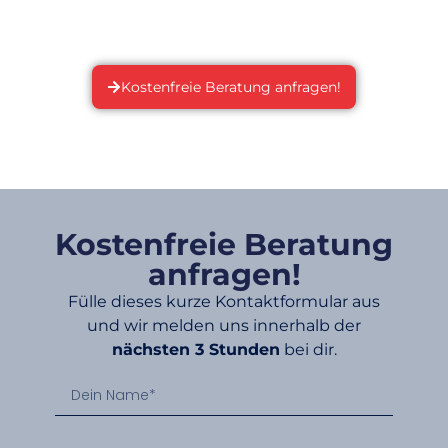
in Verbindung setzen. Lass‘ uns gemeinsam dein
Potenzial entdecken!
Kostenfreie Beratung anfragen!
Kostenfreie Beratung
anfragen!
Fülle dieses kurze Kontaktformular aus
und wir melden uns innerhalb der
nächsten 3 Stunden
bei dir.