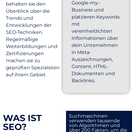
Google-my-
behalten sie den
Business und
Überblick über die
platzieren Keywords
Trends und
mit
Entwicklungen der
vereinheitlichten
SEO-Techniken.
Informationen über
Regelmäßige
dein Unternehmen
Weiterbildungen und
in Meta-
Zertifizierungen
Auszeichnungen,
machen sie zu
Content, HTML-
geprüften Spezialisten
Dokumenten und
auf ihrem Gebiet.
Backlinks.
WAS IST
Suchmaschinen
verwenden tausende
SEO?
von Algorithmen und
über 200 Fakten, um die