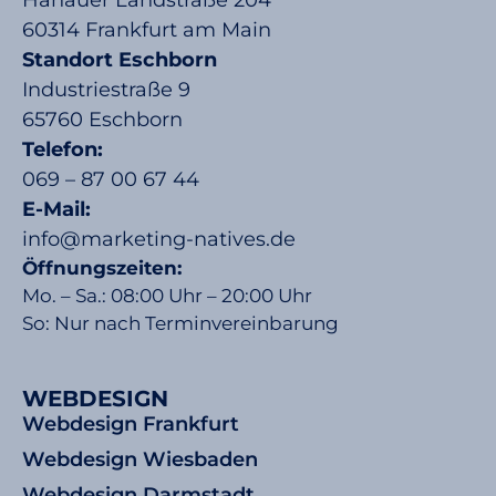
60314 Frankfurt am Main
Standort Eschborn
Industriestraße 9
65760 Eschborn
Telefon:
069 – 87 00 67 44
E-Mail:
info@marketing-natives.de
Öffnungszeiten:
Mo. – Sa.: 08:00 Uhr – 20:00 Uhr
So: Nur nach Terminvereinbarung
WEBDESIGN
Webdesign Frankfurt
Webdesign Wiesbaden
Webdesign Darmstadt