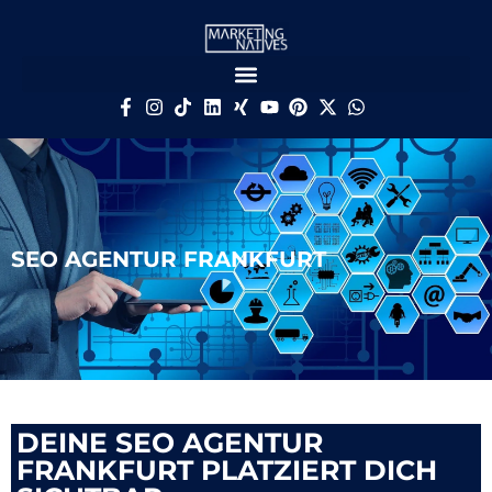
SEO AGENTUR FRANKFURT
DEINE SEO AGENTUR
FRANKFURT PLATZIERT DICH