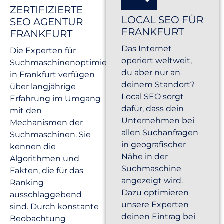
ZERTIFIZIERTE
LOCAL SEO FÜR
SEO AGENTUR
FRANKFURT
FRANKFURT
Das Internet
Die Experten für
operiert weltweit,
Suchmaschinenoptimierung
du aber nur an
in Frankfurt verfügen
deinem Standort?
über langjährige
Local SEO sorgt
Erfahrung im Umgang
dafür, dass dein
mit den
Unternehmen bei
Mechanismen der
allen Suchanfragen
Suchmaschinen. Sie
in geografischer
kennen die
Nähe in der
Algorithmen und
Suchmaschine
Fakten, die für das
angezeigt wird.
Ranking
Dazu optimieren
ausschlaggebend
unsere Experten
sind. Durch konstante
deinen Eintrag bei
Beobachtung