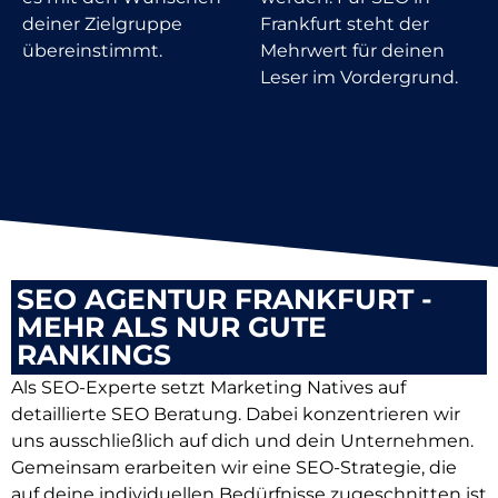
deiner Zielgruppe
Frankfurt steht der
übereinstimmt.
Mehrwert für deinen
Leser im Vordergrund.
SEO AGENTUR FRANKFURT -
MEHR ALS NUR GUTE
RANKINGS
Als SEO-Experte setzt Marketing Natives auf
detaillierte SEO Beratung. Dabei konzentrieren wir
uns ausschließlich auf dich und dein Unternehmen.
Gemeinsam erarbeiten wir eine SEO-Strategie, die
auf deine individuellen Bedürfnisse zugeschnitten ist