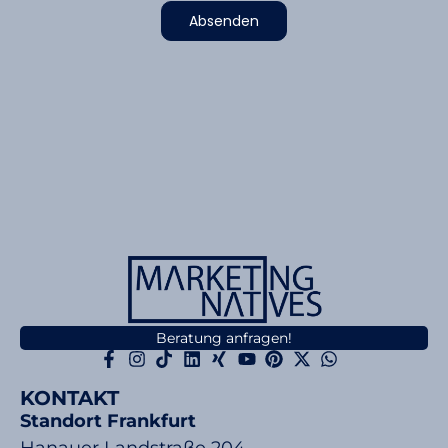
Absenden
Beratung anfragen!
KONTAKT
Standort Frankfurt
Hanauer Landstraße 204