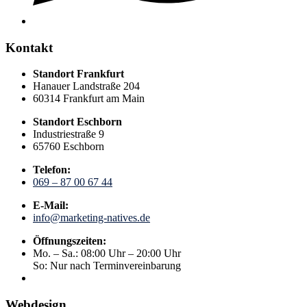
Kontakt
Standort Frankfurt
Hanauer Landstraße 204
60314 Frankfurt am Main
Standort Eschborn
Industriestraße 9
65760 Eschborn
Telefon:
069 – 87 00 67 44
E-Mail:
info@marketing-natives.de
Öffnungszeiten:
Mo. – Sa.: 08:00 Uhr – 20:00 Uhr
So: Nur nach Terminvereinbarung
Webdesign