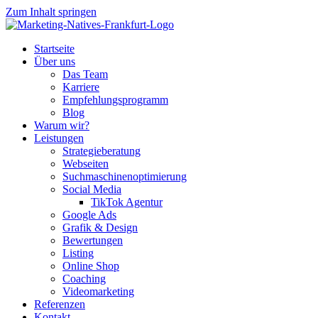
Zum Inhalt springen
Startseite
Über uns
Das Team
Karriere
Empfehlungsprogramm
Blog
Warum wir?
Leistungen
Strategieberatung
Webseiten
Suchmaschinenoptimierung
Social Media
TikTok Agentur
Google Ads
Grafik & Design
Bewertungen
Listing
Online Shop
Coaching
Videomarketing
Referenzen
Kontakt