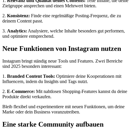
1.
Relevanz und Qualität deines Contents:
Teile Inhalte, die deine
Zielgruppe ansprechen und einen Mehrwert bieten.
2.
Konsistenz:
Finde eine regelmäßige Posting-Frequenz, die zu
deinem Content passt.
3.
Analytics:
Analysiere, welche Inhalte besonders gut performen,
und optimiere entsprechend.
Neue Funktionen von Instagram nutzen
Instagram bringt ständig neue Tools und Features. Zwei Bereiche
sind 2025 besonders interessant:
1.
Branded Content Tools:
Optimiere deine Kooperationen mit
Influencern, indem du Insights und Tags nutzt.
2.
E-Commerce:
Mit nahtlosen Shopping-Features kannst du deine
Produkte direkt verkaufen.
Bleib flexibel und experimentiere mit neuen Funktionen, um deine
Marke oder dein Business voranzutreiben.
Eine starke Community aufbauen